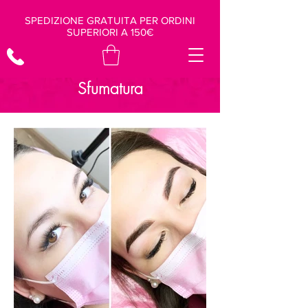
SPEDIZIONE GRATUITA PER ORDINI
SUPERIORI A 150€
Sfumatura