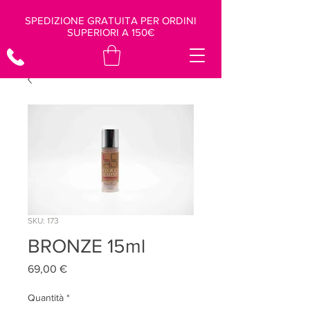
SPEDIZIONE GRATUITA PER ORDINI
SUPERIORI A 150€
SKU: 173
BRONZE 15ml
Prezzo
69,00 €
Quantità
*