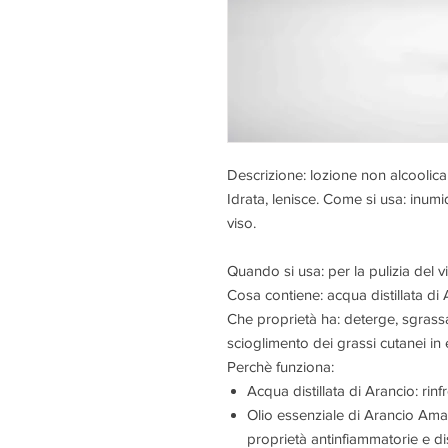
Descrizione: lozione non alcoolica
Idrata, lenisce. Come si usa: inumi
viso.
Quando si usa: per la pulizia del v
Cosa contiene: acqua distillata di 
Che proprietà ha: deterge, sgrassa 
scioglimento dei grassi cutanei in 
Perchè funziona:
Acqua distillata di Arancio: ri
Olio essenziale di Arancio Amar
proprietà antinfiammatorie e dis