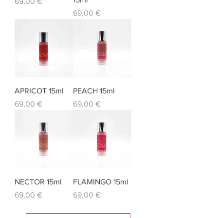
Prezzo
69,00 €
Prezzo
69,00 €
APRICOT 15ml
PEACH 15ml
Prezzo
Prezzo
69,00 €
69,00 €
NECTOR 15ml
FLAMINGO 15ml
Prezzo
Prezzo
69,00 €
69,00 €