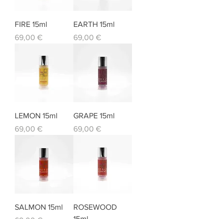
FIRE 15ml
EARTH 15ml
Prezzo
Prezzo
69,00 €
69,00 €
LEMON 15ml
GRAPE 15ml
Prezzo
Prezzo
69,00 €
69,00 €
SALMON 15ml
ROSEWOOD
15ml