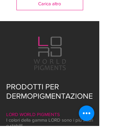
Carica altro
PRODOTTI PER
DERMOPIGMENTAZIONE
LORD WORLD PIGMENTS
I colori della gamma LORD sono i più sicuri
e stabili!
Costituiti da pigmenti inorganici e organici