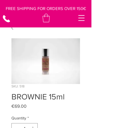
FREE SHIPPING FOR ORDERS OVER 150€
SKU: 518
BROWNIE 15ml
Price
€69.00
Quantity
*